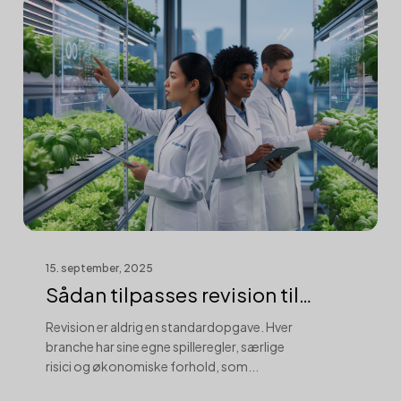
15. september, 2025
Sådan tilpasses revision til
forskellig...
Revision er aldrig en standardopgave. Hver
branche har sine egne spilleregler, særlige
risici og økonomiske forhold, som...