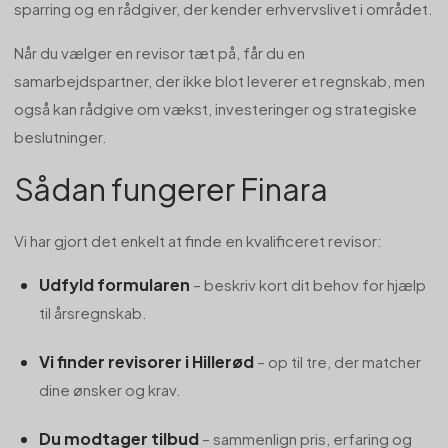
sparring og en rådgiver, der kender erhvervslivet i området.
Når du vælger en revisor tæt på, får du en
samarbejdspartner, der ikke blot leverer et regnskab, men
også kan rådgive om vækst, investeringer og strategiske
beslutninger.
Sådan fungerer Finara
Vi har gjort det enkelt at finde en kvalificeret revisor:
Udfyld formularen
– beskriv kort dit behov for hjælp
til årsregnskab.
Vi finder revisorer i Hillerød
– op til tre, der matcher
dine ønsker og krav.
Du modtager tilbud
– sammenlign pris, erfaring og