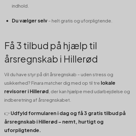
indhold.
Du vælger selv
– helt gratis og uforpligtende.
Få 3 tilbud på hjælp til
årsregnskab i Hillerød
Vil du have styr på dit årsregnskab – uden stress og
lokale
usikkerhed? Finara matcher dig med op til tre
revisorer i Hillerød
, der kan hjælpe med udarbejdelse og
indberetning af årsregnskabet.
Udfyld formularen i dag og få 3 gratis tilbud på
👉
årsregnskab i Hillerød – nemt, hurtigt og
uforpligtende.