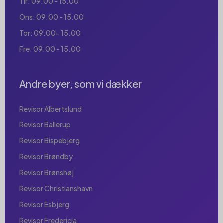
Tir: 09.00 - 15.00
Ons: 09.00 - 15.00
Tor: 09.00- 15.00
Fre: 09.00 - 15.00
Andre byer, som vi dækker
Revisor Albertslund
Revisor Ballerup
Revisor Bispebjerg
Revisor Brøndby
Revisor Brønshøj
Revisor Christianshavn
Revisor Esbjerg
Revisor Fredericia