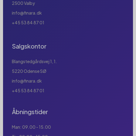
2500 Valby
info@finara.dk
+45 53 84 87 01
Salgskontor
Blangstedgårdsvej 1, 1.
5220 Odense SØ
info@finara.dk
+45 53 84 87 01
Åbningstider
Man: 09.00 - 15.00