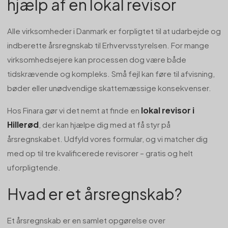
hjælp af en lokal revisor
Alle virksomheder i Danmark er forpligtet til at udarbejde og
indberette årsregnskab til Erhvervsstyrelsen. For mange
virksomhedsejere kan processen dog være både
tidskrævende og kompleks. Små fejl kan føre til afvisning,
bøder eller unødvendige skattemæssige konsekvenser.
lokal revisor i
Hos Finara gør vi det nemt at finde en
Hillerød
, der kan hjælpe dig med at få styr på
årsregnskabet. Udfyld vores formular, og vi matcher dig
med op til tre kvalificerede revisorer – gratis og helt
uforpligtende.
Hvad er et årsregnskab?
Et årsregnskab er en samlet opgørelse over