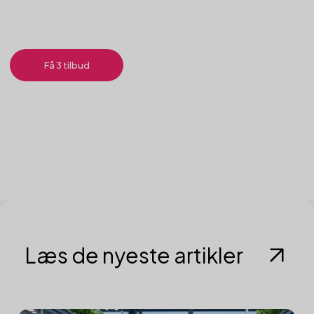
Få 3 tilbud
Læs de nyeste artikler