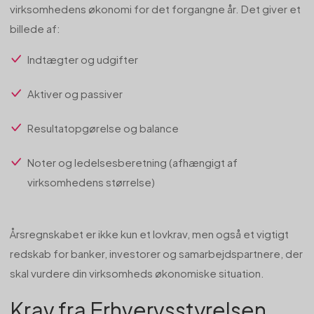
virksomhedens økonomi for det forgangne år. Det giver et
billede af:
Indtægter og udgifter
Aktiver og passiver
Resultatopgørelse og balance
Noter og ledelsesberetning (afhængigt af
virksomhedens størrelse)
Årsregnskabet er ikke kun et lovkrav, men også et vigtigt
redskab for banker, investorer og samarbejdspartnere, der
skal vurdere din virksomheds økonomiske situation.
Krav fra Erhvervsstyrelsen