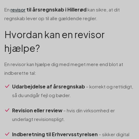
til årsregnskab i Hillerød
En
revisor
kan sikre, at dit
regnskab lever op til alle gældende regler.
Hvordan kan en revisor
hjælpe?
En revisor kan hjælpe dig med meget mere end blot at
indberette tal:
Udarbejdelse af årsregnskab
– korrekt og rettidigt,
så du undgår fejl og bøder.
Revision eller review
– hvis din virksomhed er
underlagt revisionspligt.
Indberetning til Erhvervsstyrelsen
– sikker digital