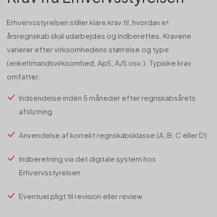
Erhvervsstyrelsen stiller klare krav til, hvordan et
årsregnskab skal udarbejdes og indberettes. Kravene
varierer efter virksomhedens størrelse og type
(enkeltmandsvirksomhed, ApS, A/S osv.). Typiske krav
omfatter:
Indsendelse inden 5 måneder efter regnskabsårets
afslutning
Anvendelse af korrekt regnskabsklasse (A, B, C eller D)
Indberetning via det digitale system hos
Erhvervsstyrelsen
Eventuel pligt til revision eller review