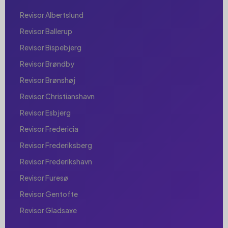
Revisor Albertslund
Revisor Ballerup
Revisor Bispebjerg
Revisor Brøndby
Revisor Brønshøj
Revisor Christianshavn
Revisor Esbjerg
Revisor Fredericia
Revisor Frederiksberg
Revisor Frederikshavn
Revisor Furesø
Revisor Gentofte
Revisor Gladsaxe